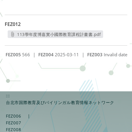
FEZ012
113學年度博嘉實小國際教育課程計畫書.pdf
另開新視窗
FEZ005
566
|
FEZ004
2025-03-11
|
FEZ003
Invalid date
:::
台北市国際教育及びバイリンガル教育情報ネットワーク
FEZ006
|
FEZ007
FEZ008