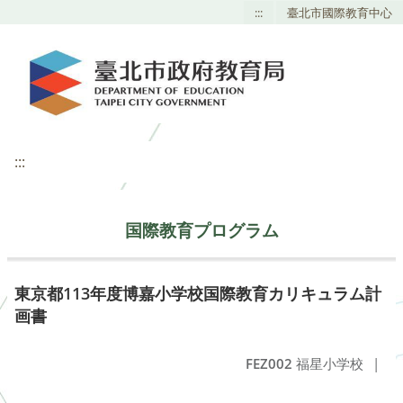
:::
臺北市國際教育中心
:::
国際教育プログラム
東京都113年度博嘉小学校国際教育カリキュラム計
画書
FEZ002
福星小学校
|