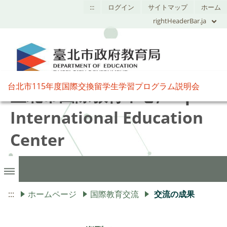
:::
ログイン
サイトマップ
ホーム
rightHeaderBar.ja
台北市115年度国際交換留学生学習プログラム説明会
臺北市國際教育中心,Taipei
International Education
Center
:::
ホームページ
国際教育交流
交流の成果