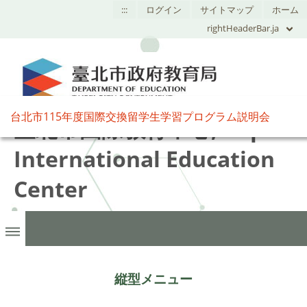
:::
ログイン
サイトマップ
ホーム
rightHeaderBar.ja
台北市115年度国際交換留学生学習プログラム説明会
臺北市國際教育中心,Taipei
International Education
Center
縦型メニュー