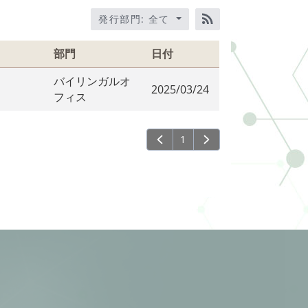
発行部門: 全て
RSS訂閱
部門
日付
バイリンガルオ
2025/03/24
フィス
1