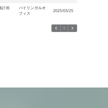
施計画
バイリンガルオ
2025/03/25
フィス
1