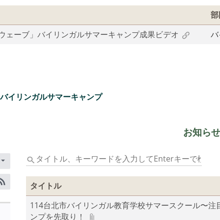
部
ドウェーブ」バイリンガルサマーキャンプ成果ビデオ
バ
バイリンガルサマーキャンプ
お知ら
タ
イ
ト
タイトル
ル、
RSS訂閱
キ
114台北市バイリンガル教育学校サマースクール〜注
ー
ンプを先取り！