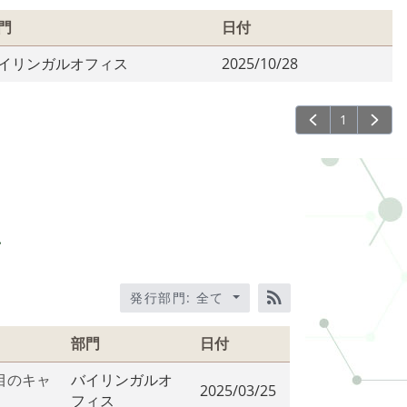
門
日付
イリンガルオフィス
2025/10/28
1
せ
発行部門: 全て
RSS訂閱
部門
日付
目のキャ
バイリンガルオ
2025/03/25
フィス