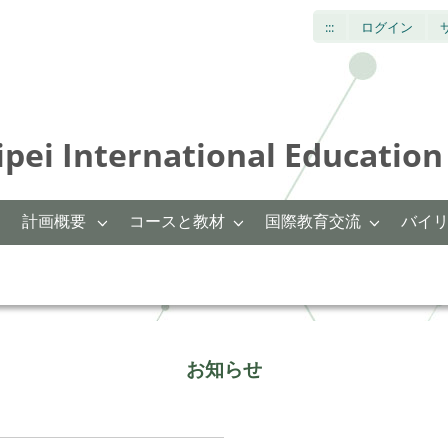
:::
ログイン
International Education 
計画概要
コースと教材
国際教育交流
バイ
お知らせ