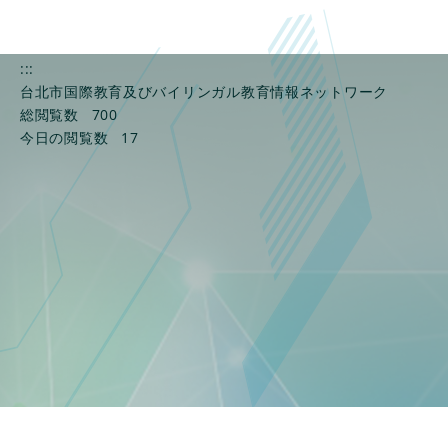
:::
台北市国際教育及びバイリンガル教育情報ネットワーク
総閲覧数
700
今日の閲覧数
17