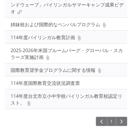
入
ンドウェーブ」バイリンガルサマーキャンプ成果ビデ
力
オ
し
姉妹校および国際的なペンパルプログラム
て
Enter
114年度バイリンガル教育計画
キ
ー
2025-2026年米国ブルームバーグ・グローバル・スカ
で
ラーズ実施計画
検
索
国際教育奨学金プログラムに関する情報
114年度国際教育交流状況調査票
114年度台北市立小中学校バイリンガル教育校認定リ
スト。
1