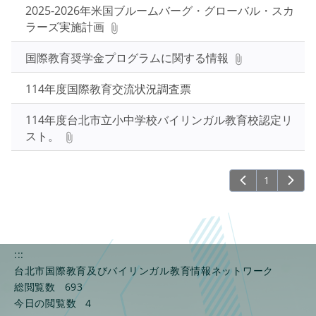
2025-2026年米国ブルームバーグ・グローバル・スカ
で
ラーズ実施計画
検
索
国際教育奨学金プログラムに関する情報
114年度国際教育交流状況調査票
114年度台北市立小中学校バイリンガル教育校認定リ
スト。
1
:::
台北市国際教育及びバイリンガル教育情報ネットワーク
総閲覧数
693
今日の閲覧数
4