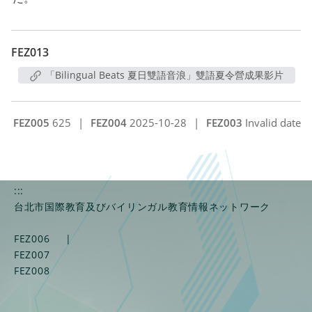
FEZ013
「Bilingual Beats 夏日雙語音浪」雙語夏令營成果影片
FEZ005
625
|
FEZ004
2025-10-28
|
FEZ003
Invalid date
:::
台北市国際教育及びバイリンガル教育情報ネットワーク
FEZ006
|
FEZ007
FEZ008