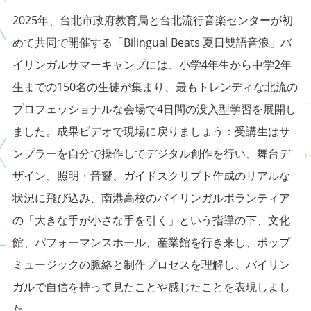
2025年、台北市政府教育局と台北流行音楽センターが初
めて共同で開催する「Bilingual Beats 夏日雙語音浪」バ
イリンガルサマーキャンプには、小学4年生から中学2年
生までの150名の生徒が集まり、最もトレンディな北流の
プロフェッショナルな会場で4日間の没入型学習を展開し
ました。成果ビデオで現場に戻りましょう：受講生はサ
ンプラーを自分で操作してデジタル創作を行い、舞台デ
ザイン、照明・音響、ガイドスクリプト作成のリアルな
状況に飛び込み、南港高校のバイリンガルボランティア
の「大きな手が小さな手を引く」という指導の下、文化
館、パフォーマンスホール、産業館を行き来し、ポップ
ミュージックの脈絡と制作プロセスを理解し、バイリン
ガルで自信を持って見たことや感じたことを表現しまし
た。