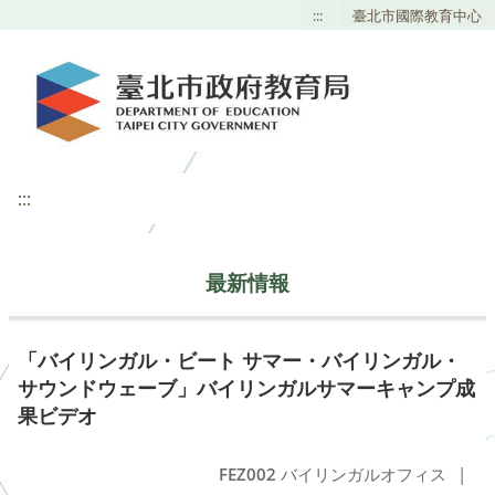
:::
臺北市國際教育中心
:::
最新情報
「バイリンガル・ビート サマー・バイリンガル・
サウンドウェーブ」バイリンガルサマーキャンプ成
果ビデオ
FEZ002
バイリンガルオフィス
|