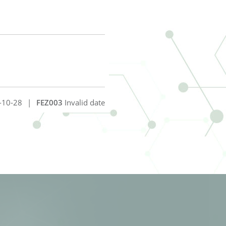
-10-28
|
FEZ003
Invalid date