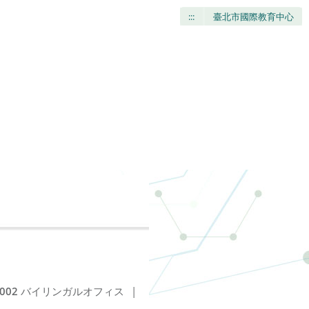
:::
臺北市國際教育中心
002
バイリンガルオフィス
|