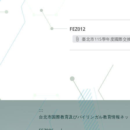
FEZ012
臺北市115學年度國際交換
另開
:::
台北市国際教育及びバイリンガル教育情報ネッ