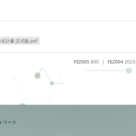
生計畫-正式版.pdf
新視窗
FEZ005
800
|
FEZ004
2025
トワーク