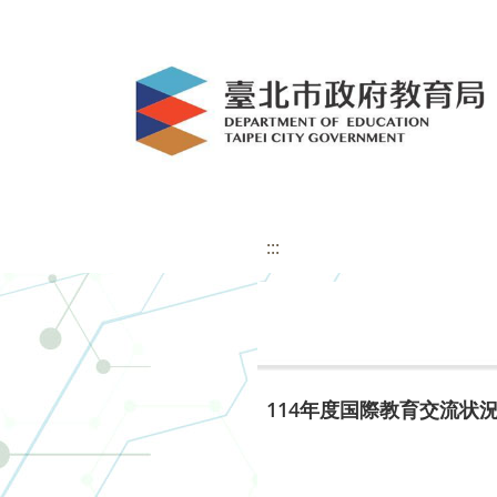
:::
114年度国際教育交流状