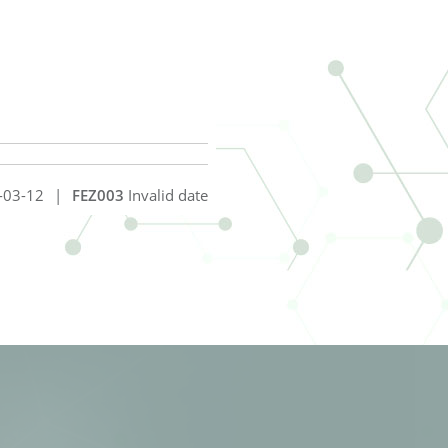
-03-12
|
FEZ003
Invalid date