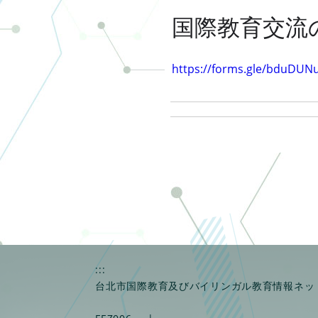
国際教育交流
https://forms.gle/bduDU
:::
台北市国際教育及びバイリンガル教育情報ネッ