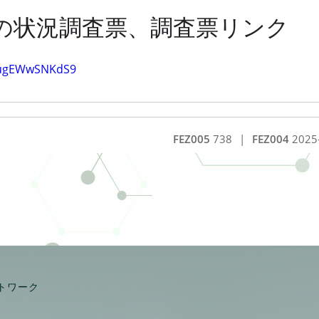
の状況調査票、調査票リンク
NugEWwSNKdS9
FEZ005
738
|
FEZ004
2025
トワーク