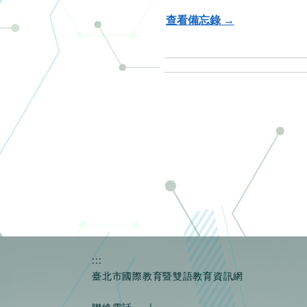
查看備忘錄 →
:::
臺北市國際教育暨雙語教育資訊網