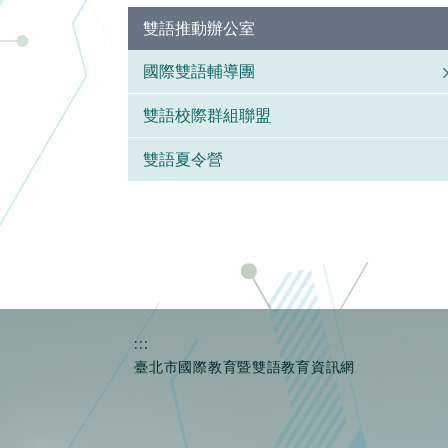
雙語推動辦公室
國際雙語輔導團
雙語校際群組聯盟
雙語夏令營
:::
臺北市國際教育暨雙語教育資訊網