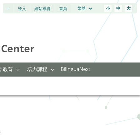
繁體
小
中
大
:::
登入
網站導覽
首頁
Center
語教育
培力課程
BilinguaNext
息