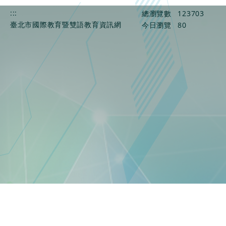
:::
總瀏覽數
123703
臺北市國際教育暨雙語教育資訊網
今日瀏覽
80