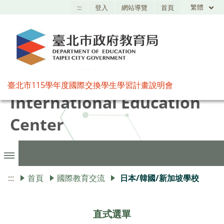
繁體
:::
登入
網站導覽
首頁
臺北市國際教育中心,Taipei
臺北市115學年度國際交換學生學習計畫說明會
International Education
Center
:::
首頁
國際教育交流
日本/韓國/新加坡學校
直式選單