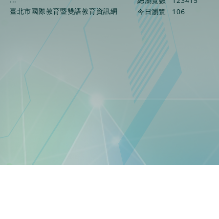
總瀏覽數
123415
查
臺北市國際教育暨雙語教育資訊網
今日瀏覽
106
詢