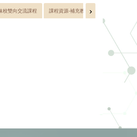
妹校雙向交流課程
課程資源-補充教材教案
IB MYP