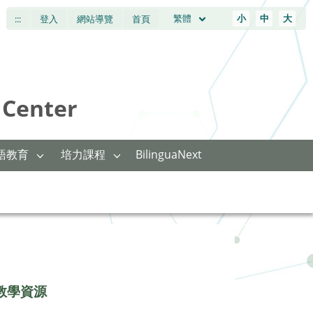
繁體
小
中
大
:::
登入
網站導覽
首頁
Center
語教育
培力課程
BilinguaNext
教學資源