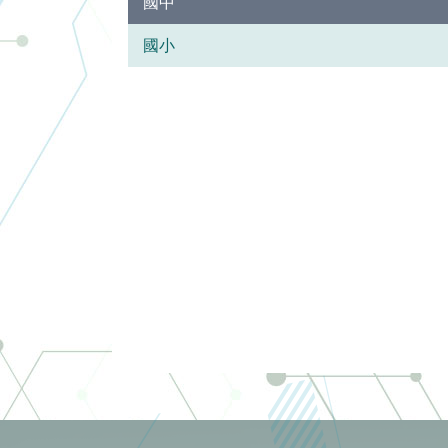
國中
國小