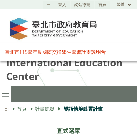
繁體
:::
登入
網站導覽
首頁
臺北市國際教育中心,Taipei
臺北市115學年度國際交換學生學習計畫說明會
International Education
Center
:::
首頁
計畫總覽
雙語情境建置計畫
直式選單