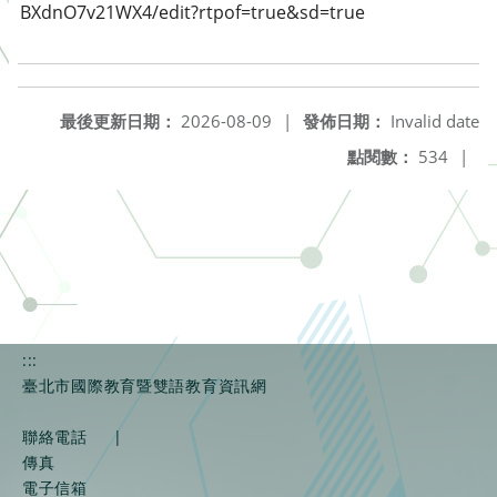
BXdnO7v21WX4/edit?rtpof=true&sd=true
最後更新日期：
2026-08-09
|
發佈日期：
Invalid date
點閱數：
534
|
:::
臺北市國際教育暨雙語教育資訊網
聯絡電話
|
傳真
電子信箱