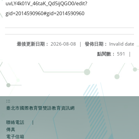
uvLY4k01V_46taK_Qd5ijQGO0/edit?
gid=2014590960#gid=2014590960
最後更新日期：
2026-08-08
|
發佈日期：
Invalid date
點閱數：
591
|
:::
臺北市國際教育暨雙語教育資訊網
聯絡電話
|
傳真
電子信箱