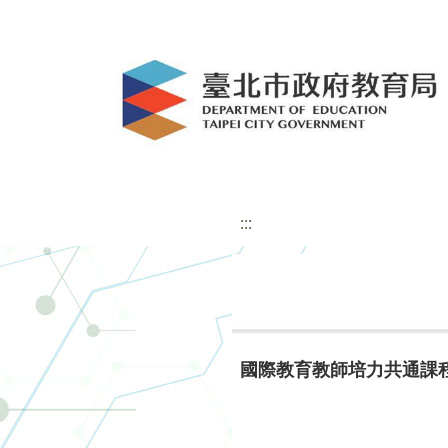
:::
國際教育教師培力共通課程實