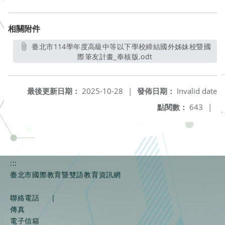
相關附件
臺北市114學年度高級中等以下學校締結國外姊妹校暨國
際筆友計畫_奉核版.odt
另開新視窗
最後更新日期：
2025-10-28
|
發佈日期：
Invalid date
點閱數：
643
|
:::
臺北市國際教育暨雙語教育資訊網
聯絡電話
|
傳真
電子信箱