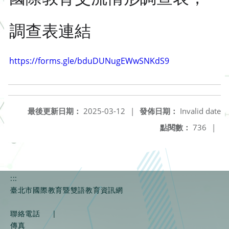
調查表連結
https://forms.gle/bduDUNugEWwSNKdS9
最後更新日期：
2025-03-12
|
發佈日期：
Invalid date
點閱數：
736
|
:::
臺北市國際教育暨雙語教育資訊網
聯絡電話
|
傳真