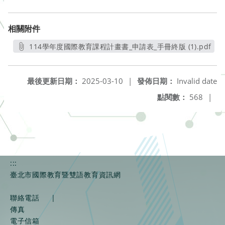
相關附件
114學年度國際教育課程計畫書_申請表_手冊終版 (1).pdf
另開新視窗
最後更新日期：
2025-03-10
|
發佈日期：
Invalid date
點閱數：
568
|
:::
臺北市國際教育暨雙語教育資訊網
聯絡電話
|
傳真
電子信箱