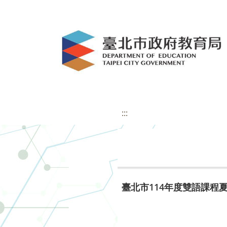
:::
臺北市114年度雙語課程