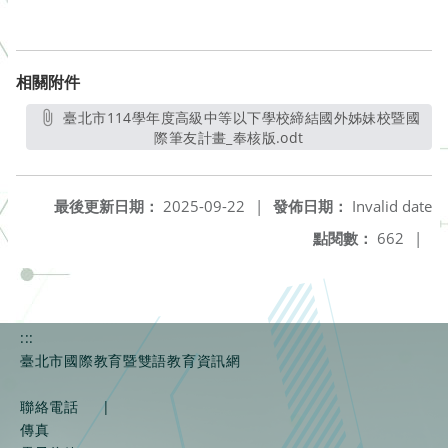
相關附件
臺北市114學年度高級中等以下學校締結國外姊妹校暨國
際筆友計畫_奉核版.odt
另開新視窗
最後更新日期：
2025-09-22
|
發佈日期：
Invalid date
點閱數：
662
|
:::
臺北市國際教育暨雙語教育資訊網
聯絡電話
|
傳真