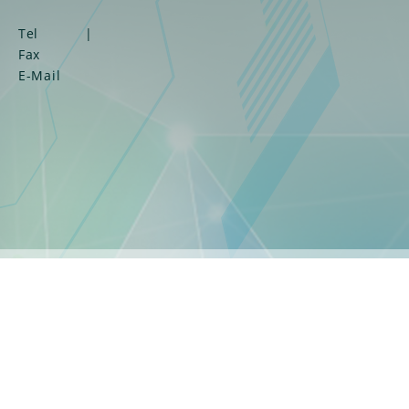
Tel
|
Fax
E-Mail