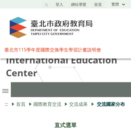
繁體
:::
登入
網站導覽
首頁
臺北市國際教育中心,Taipei
臺北市115學年度國際交換學生學習計畫說明會
International Education
Center
:::
首頁
國際教育交流
交流成果
交流國家分布
直式選單