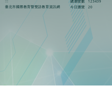
:::
總瀏覽數
123439
臺北市國際教育暨雙語教育資訊網
今日瀏覽
20