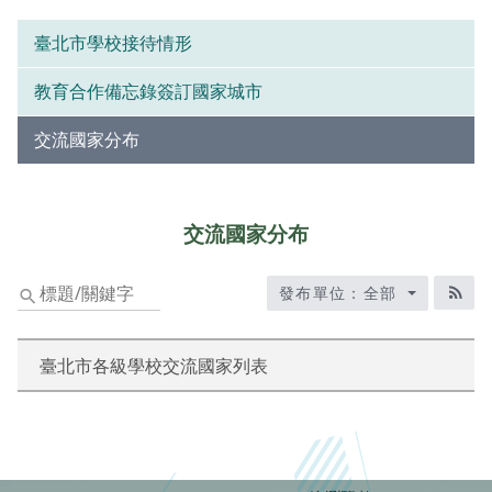
臺北市學校接待情形
教育合作備忘錄簽訂國家城市
交流國家分布
交流國家分布
標
發布單位：全部
題/
RS
關
鍵
臺北市各級學校交流國家列表
字