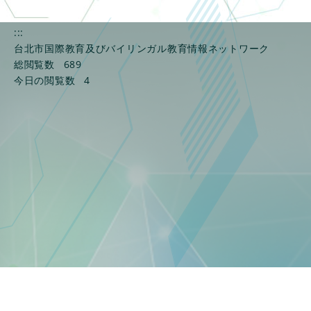
:::
台北市国際教育及びバイリンガル教育情報ネットワーク
総閲覧数
689
今日の閲覧数
4