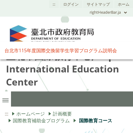
:::
ログイン
サイトマップ
ホーム
rightHeaderBar.ja
台北市115年度国際交換留学生学習プログラム説明会
臺北市國際教育中心,Taipei
International Education
Center
:::
ホームページ
計画概要
国際教育補助金プログラム
国際教育コース