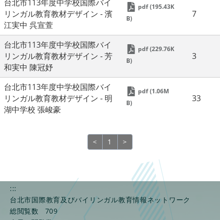
台北市113年度中学校国際バイ
pdf (195.43K
リンガル教育教材デザイン - 濱
7
B)
江実中 呉宣萱
台北市113年度中学校国際バイ
pdf (229.76K
リンガル教育教材デザイン - 芳
3
B)
和実中 陳冠妤
台北市113年度中学校国際バイ
pdf (1.06M
リンガル教育教材デザイン - 明
33
B)
湖中学校 張峻豪
<
前のページ
1
>
次のページ
:::
台北市国際教育及びバイリンガル教育情報ネットワーク
総閲覧数
709