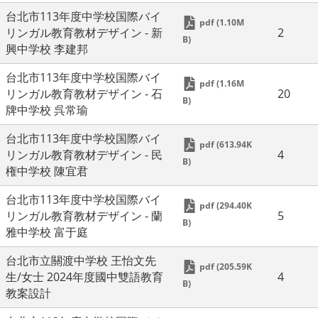
台北市113年度中学校国際バイ
pdf (1.10M
リンガル教育教材デザイン - 新
2
B)
興中学校 李建邦
台北市113年度中学校国際バイ
pdf (1.16M
リンガル教育教材デザイン - 石
20
B)
牌中学校 呉常瑜
台北市113年度中学校国際バイ
pdf (613.94K
リンガル教育教材デザイン - 民
4
B)
権中学校 陳宜君
台北市113年度中学校国際バイ
pdf (294.40K
リンガル教育教材デザイン - 蘭
5
B)
雅中学校 富于庭
台北市立關渡中学校 王怡文先
pdf (205.59K
生/女士 2024年度國中雙語教育
4
B)
教案設計