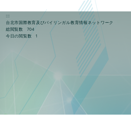
:::
台北市国際教育及びバイリンガル教育情報ネットワーク
総閲覧数
704
今日の閲覧数
1