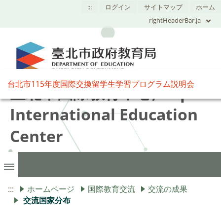
:::
ログイン
サイトマップ
ホーム
rightHeaderBar.ja
台北市115年度国際交換留学生学習プログラム説明会
臺北市國際教育中心,Taipei
International Education
Center
:::
ホームページ
国際教育交流
交流の成果
交流国家分布