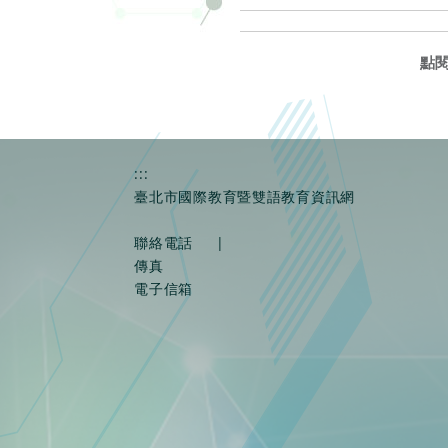
點
:::
臺北市國際教育暨雙語教育資訊網
聯絡電話
|
傳真
電子信箱