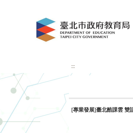
:::
[專業發展]臺北酷課雲 雙語