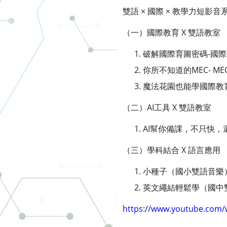
雙語 × 國際 × 教學力短影
（一）國際教育 X 雙語教室
破解國際育圖密碼-國
你所不知道的MEC- M
魔法花園也能學國際教育
（二）AI工具 X 雙語教室
AI幫你備課，不只快，
（三）學科結合 X 語言應用
小種子（國小雙語音樂
英文繩結輕鬆學（國中
https://www.youtube.co