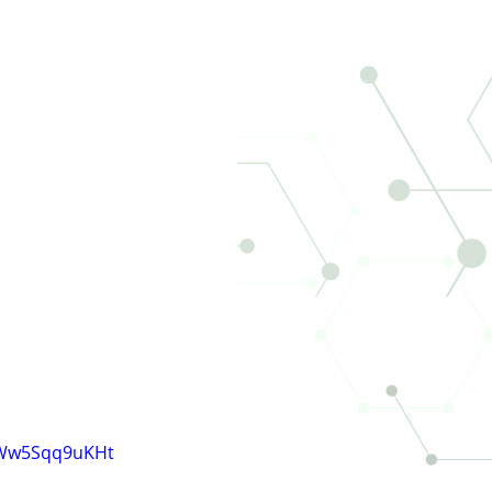
XWw5Sqq9uKHt