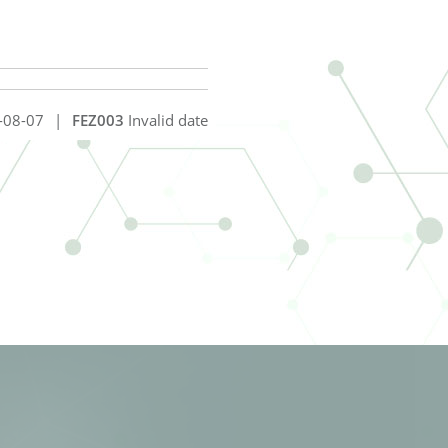
-08-07
|
FEZ003
Invalid date