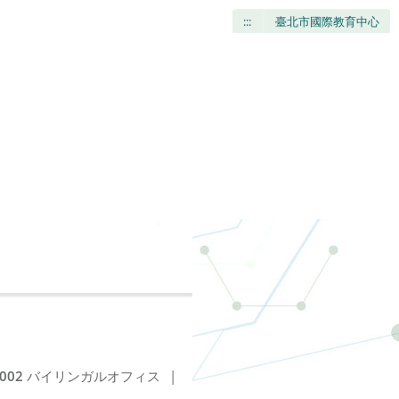
:::
臺北市國際教育中心
002
バイリンガルオフィス
|