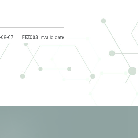
-08-07
|
FEZ003
Invalid date