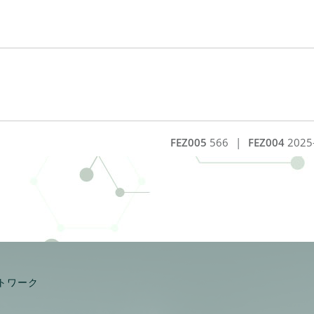
FEZ005
566
|
FEZ004
2025
トワーク