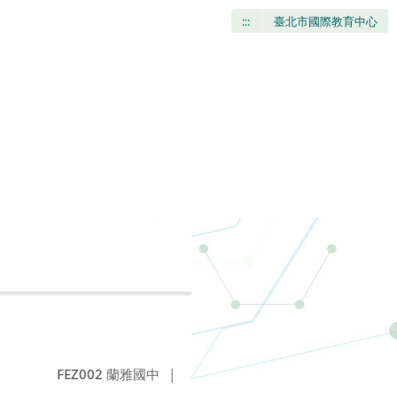
:::
臺北市國際教育中心
FEZ002
蘭雅國中
|