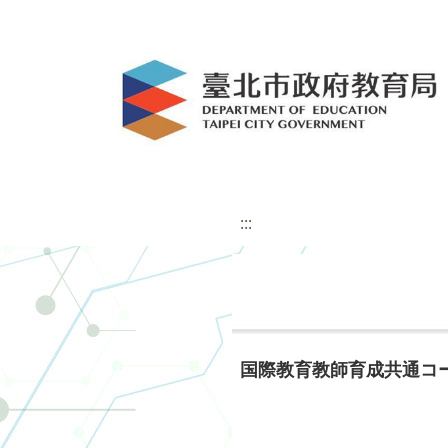
:::
国際教育教師育成共通コース