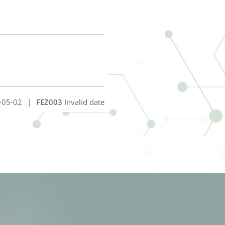
-05-02
|
FEZ003
Invalid date