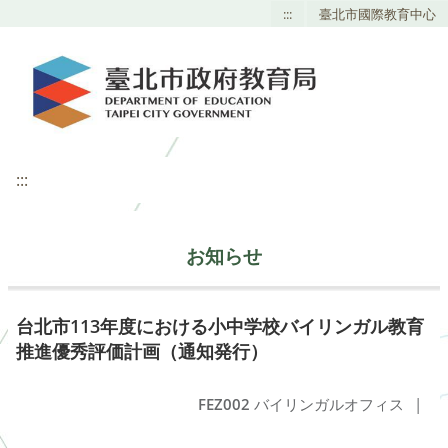
:::
臺北市國際教育中心
:::
お知らせ
台北市113年度における小中学校バイリンガル教育
推進優秀評価計画（通知発行）
FEZ002
バイリンガルオフィス
|