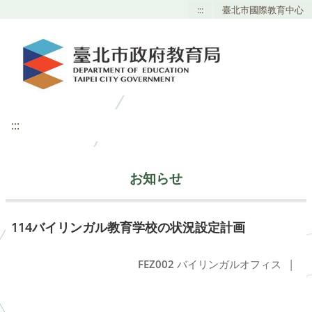
:::
臺北市國際教育中心
:::
お知らせ
114バイリンガル教育学校の状況設定計画
FEZ002
バイリンガルオフィス
|