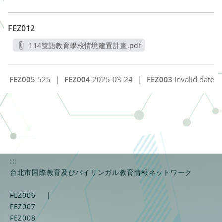
FEZ012
114雙語教育學校情境建置計畫.pdf
另開新視窗
FEZ005
525
|
FEZ004
2025-03-24
|
FEZ003
Invalid date
:::
台北市国際教育及びバイリンガル教育情報ネットワーク
FEZ006
|
FEZ007
FEZ008