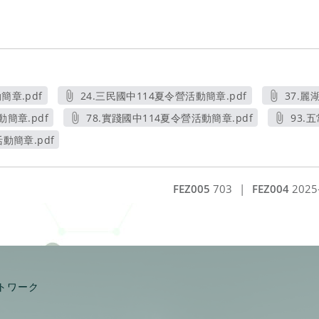
簡章.pdf
24.三民國中114夏令營活動簡章.pdf
37.麗
窗
另開新視窗
動簡章.pdf
78.實踐國中114夏令營活動簡章.pdf
93.
窗
另開新視窗
動簡章.pdf
窗
FEZ005
703
|
FEZ004
2025
トワーク