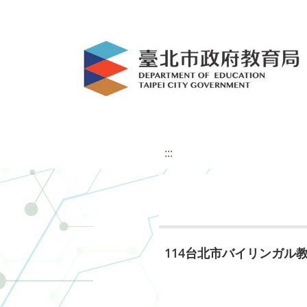
:::
114台北市バイリンガル