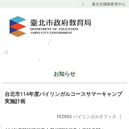
:::
臺北市國際教育中心
:::
お知らせ
台北市114年度バイリンガルコースサマーキャンプ
実施計画
FEZ002
バイリンガルオフィス
|