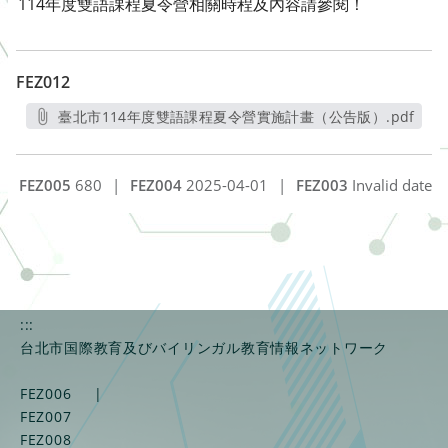
114年度雙語課程夏令營相關時程及內容請參閱！
FEZ012
臺北市114年度雙語課程夏令營實施計畫（公告版）.pdf
另開新視窗
FEZ005
680
|
FEZ004
2025-04-01
|
FEZ003
Invalid date
:::
台北市国際教育及びバイリンガル教育情報ネットワーク
FEZ006
|
FEZ007
FEZ008